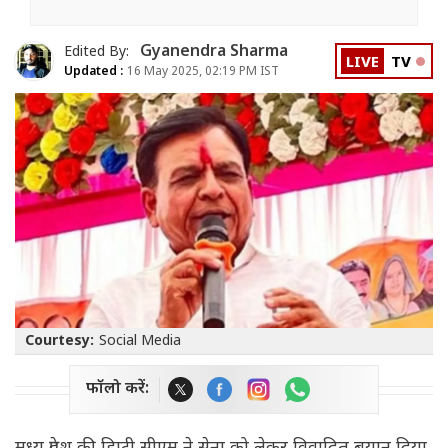
Gyanendra Sharma
Edited By:
LIVE
TV
Updated :
16 May 2025, 02:19 PM IST
Courtesy:
Social Media
फॉलो करें: