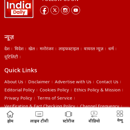
न्यूज़
देश
विदेश
खेल
मनोरंजन
लाइफस्टाइल
वायरल न्यूज़
धर्म
यूटिलिटी
Quick Links
About Us
Disclaimer
Advertise with Us
Contact Us
Editorial Policy
Cookies Policy
Ethics Policy & Mission
Privacy Policy
Terms of Service
Verification & Fact Checking Policy
Channel Frequency
©2026 India Daily. All right reserved.
मेन्यु
होम
लाइव टीवी
स्टोरीज
वीडियो