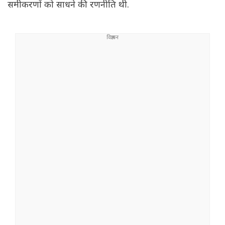
समीकरणों को साधने की रणनीति थी.