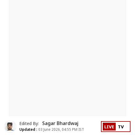
Sagar Bhardwaj
Edited By:
LIVE
TV
Updated :
03 June 2026, 04:55 PM IST