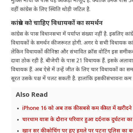
मुक्ति मोर्चा के पास यह आंकड़ा मौजूद है. क्योंकि उनके प
वहीं कांग्रेस के लिए स्थिति थोड़ी जटिल है.
कांग्रेस को चाहिए विधायकों का समर्थन
कांग्रेस के पास विधानसभा में पर्याप्त संख्या नहीं है. इसलिए
विधायकों के समर्थन की जरूरत होगी. अगर ये सभी विधायक कांग्रे
लेकिन विधायकों की निष्ठा और संभावित क्रॉस वोटिंग इस सम
दावा ठोक रही है. बीजेपी के पास 21 विधायक हैं. इसके अल
विधायक हैं. अब ऐसे में उन्हें जीत के लिए चार विधायकों का समर
सूरत उसके पक्ष में पलट सकती है. हालांकि इसकी संभावना कम ह
Also Read
iPhone 16 को अब तक की सबसे कम कीमत में खरीदने क
चारधाम यात्रा के दौरान परिवार हुआ दर्दनाक दुर्घटना
खान सर की कोचिंग पर हुए हमले पर पटना पुलिस का ब