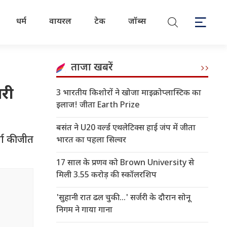
धर्म
वायरल
टेक
जॉब्स
ताजा खबरें
सरी
3 भारतीय किशोरों ने खोजा माइक्रोप्लास्टिक का
इलाज! जीता Earth Prize
बसंत ने U20 वर्ल्ड एथलेटिक्स हाई जंप में जीता
चा की जीत
भारत का पहला सिल्वर
17 साल के प्रणव को Brown University से
मिली 3.55 करोड़ की स्कॉलरशिप
'सुहानी रात ढल चुकी...' सर्जरी के दौरान सोनू
निगम ने गाया गाना