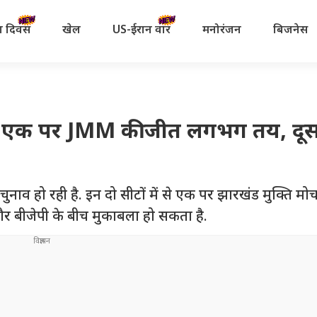
रता दिवस
खेल
US-ईरान वॉर
मनोरंजन
बिजनेस
ं से एक पर JMM की जीत लगभग तय, दू
ुनाव हो रही है. इन दो सीटों में से एक पर झारखंड मुक्ति मोर्
 और बीजेपी के बीच मुकाबला हो सकता है.