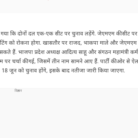
या गया कि दोनों दल एक-एक सीट पर चुनाव लड़ेंगे. जेएमएम की सीट 
स वोटिंग को रोकना होगा. खासतौर पर राजद, भाकपा माले और जेएमएम
े हैं. भाजपा प्रदेश अध्यक्ष आदित्य साहू और संगठन महामंत्री कर्म
 के नाम पर चर्चा की गई, जिसमें तीन नाम सामने आए हैं. पार्टी की ओर से
गे. 18 जून को चुनाव होंगे, इसके बाद नतीजा जारी किया जाएगा.