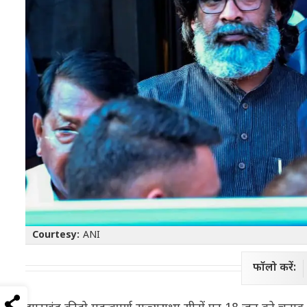
Courtesy:
ANI
फॉलो करें: