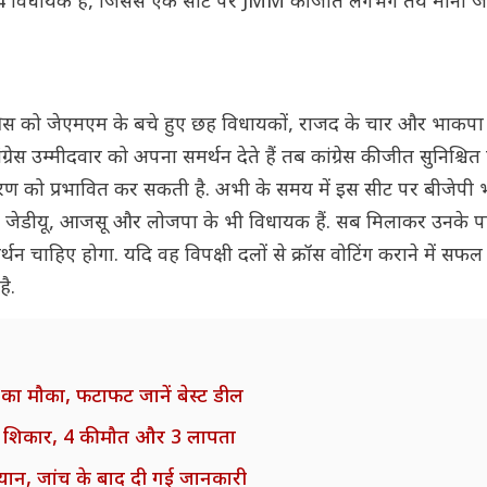
ास 34 विधायक हैं, जिससे एक सीट पर JMM की जीत लगभग तय मानी जा
 कांग्रेस को जेएमएम के बचे हुए छह विधायकों, राजद के चार और भाकपा 
स उम्मीदवार को अपना समर्थन देते हैं तब कांग्रेस की जीत सुनिश्चित
ीकरण को प्रभावित कर सकती है. अभी के समय में इस सीट पर बीजेपी
ावा जेडीयू, आजसू और लोजपा के भी विधायक हैं. सब मिलाकर उनके 
्थन चाहिए होगा. यदि वह विपक्षी दलों से क्रॉस वोटिंग कराने में सफल 
ै.
ा मौका, फटाफट जानें बेस्ट डील
 का शिकार, 4 की मौत और 3 लापता
यान, जांच के बाद दी गई जानकारी