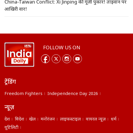
China-Taiwan Conflict: Xi Jinping की गूंजी पुकार! ताइवान पर
आखिरी वार!
FOLLOW US ON
ट्रेंडिंग
Freedom Fighters
Independence Day 2026
न्यूज़
देश
विदेश
खेल
मनोरंजन
लाइफस्टाइल
वायरल न्यूज़
धर्म
यूटिलिटी