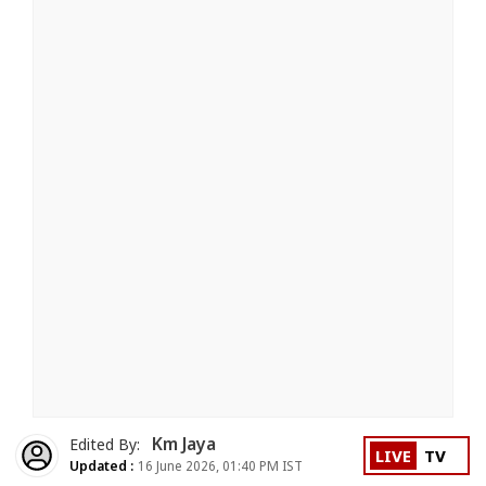
Km Jaya
Edited By:
LIVE
TV
Updated :
16 June 2026, 01:40 PM IST