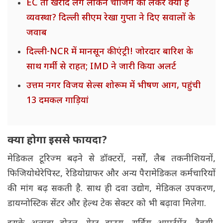
EC तो खरीद लेंगे लेकिन चार्जिंग को लेकर क्या है
व्यवस्था? दिल्ली सीएम रेखा गुप्ता ने दिए सवालों के
जवाब
दिल्ली-NCR में मानसून की एंट्री! जोरदार बारिश के
साथ गर्मी से राहत; IMD ने जारी किया अलर्ट
उत्तम नगर विजय सेल्स शोरूम में भीषण आग, पहुंची
13 दमकल गाड़ियां
क्या होगा इससे फायदा?
मेडिकल टूरिज्म बढ़ने से डॉक्टरों, नर्सों, लैब तकनीशियनों,
फिजियोथेरेपिस्ट, रेडियोग्राफर और अन्य पैरामेडिकल कर्मचारियों
की मांग बढ़ सकती है. साथ ही दवा उद्योग, मेडिकल उपकरण,
डायग्नोस्टिक सेंटर और हेल्थ टेक सेक्टर को भी बढ़ावा मिलेगा.