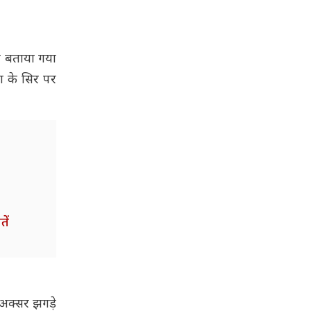
ल बताया गया
ता के सिर पर
ें
 अक्सर झगड़े