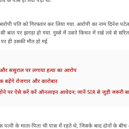
व के पास ही तवा पड़ा था.
या. आरोपी पति को गिरफ्तार कर लिया गया. आरोपी का नाम दिनेश पटे
ी बात पर झगड़ा हो गया. गुस्से में उसने किचन में रखे तवे से सरि
े पर ही उसकी मौत हो गई.
ति और ससुराल पर लगाया हत्या का आरोप
तक बढ़ेंगे रोजगार और कारोबार
ने पर ऐसे करें करें ऑनलाइन आवेदन; जानें SIR से जुड़ी जरूरी बात
क पत्नी के माता-पिता भी पास में रहते थे, जिसके बाद दोनों के बीच