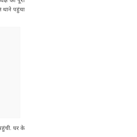
यक्ष को पूरी
 थाने पहुंचा
हुंची. घर के