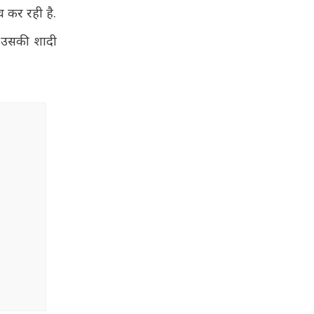
च कर रही है.
. उसकी शादी