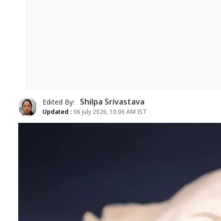
Shilpa Srivastava
Edited By:
Updated :
06 July 2026, 10:06 AM IST