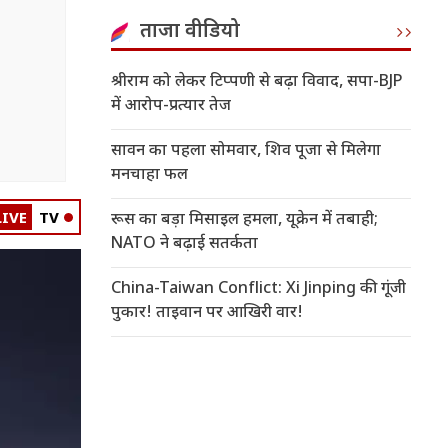
ताजा वीडियो
श्रीराम को लेकर टिप्पणी से बढ़ा विवाद, सपा-BJP
में आरोप-प्रत्यार तेज
सावन का पहला सोमवार, शिव पूजा से मिलेगा
मनचाहा फल
LIVE
TV
रूस का बड़ा मिसाइल हमला, यूक्रेन में तबाही;
NATO ने बढ़ाई सतर्कता
China-Taiwan Conflict: Xi Jinping की गूंजी
पुकार! ताइवान पर आखिरी वार!