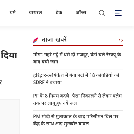
धर्म
वायरल
टेक
जॉब्स
ताजा खबरें
 दिया
मोगा: गहरे गड्ढे में धंसे दो मजदूर, घंटों चले रेस्क्यू के
बाद बची जान
हरिद्वार-ऋषिकेश में गंगा नदी में 18 कांवड़ियों को
र
SDRF ने बचाया
PF के 8 नियम बदले! पैसा निकालने से लेकर क्लेम
तक पर लागू हुए नये रूल
PM मोदी से मुलाकात के बाद परिसीमन बिल पर
केंद्र के साथ आए सुखबीर बादल