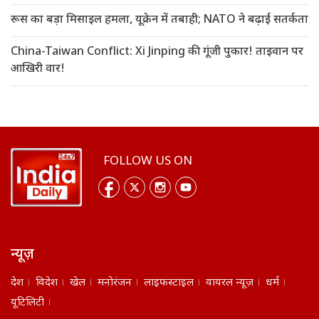
रूस का बड़ा मिसाइल हमला, यूक्रेन में तबाही; NATO ने बढ़ाई सतर्कता
China-Taiwan Conflict: Xi Jinping की गूंजी पुकार! ताइवान पर
आखिरी वार!
FOLLOW US ON
न्यूज़
देश
विदेश
खेल
मनोरंजन
लाइफस्टाइल
वायरल न्यूज़
धर्म
यूटिलिटी