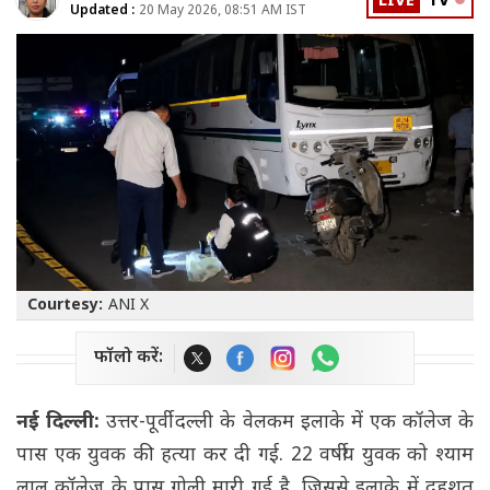
LIVE
TV
Updated :
20 May 2026, 08:51 AM IST
Courtesy:
ANI X
फॉलो करें:
नई दिल्ली:
उत्तर-पूर्वी दल्ली के वेलकम इलाके में एक कॉलेज के
पास एक युवक की हत्या कर दी गई. 22 वर्षीय युवक को श्याम
लाल कॉलेज के पास गोली मारी गई है, जिससे इलाके में दहशत