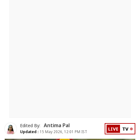
Antima Pal
Edited By:
LIVE
TV
Updated :
15 May 2026, 12:01 PM IST