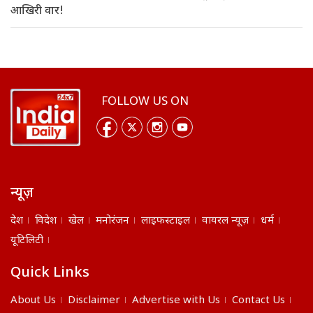
आखिरी वार!
FOLLOW US ON
न्यूज़
देश
विदेश
खेल
मनोरंजन
लाइफस्टाइल
वायरल न्यूज़
धर्म
यूटिलिटी
Quick Links
About Us
Disclaimer
Advertise with Us
Contact Us