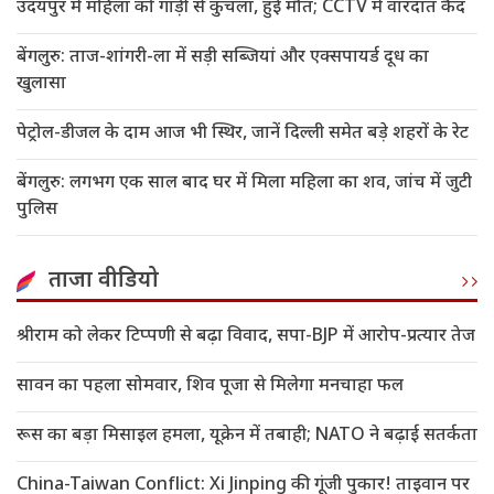
उदयपुर में महिला को गाड़ी से कुचला, हुई मौत; CCTV में वारदात कैद
बेंगलुरु: ताज-शांगरी-ला में सड़ी सब्जियां और एक्सपायर्ड दूध का
खुलासा
पेट्रोल-डीजल के दाम आज भी स्थिर, जानें दिल्ली समेत बड़े शहरों के रेट
बेंगलुरु: लगभग एक साल बाद घर में मिला महिला का शव, जांच में जुटी
पुलिस
ताजा वीडियो
श्रीराम को लेकर टिप्पणी से बढ़ा विवाद, सपा-BJP में आरोप-प्रत्यार तेज
सावन का पहला सोमवार, शिव पूजा से मिलेगा मनचाहा फल
रूस का बड़ा मिसाइल हमला, यूक्रेन में तबाही; NATO ने बढ़ाई सतर्कता
China-Taiwan Conflict: Xi Jinping की गूंजी पुकार! ताइवान पर