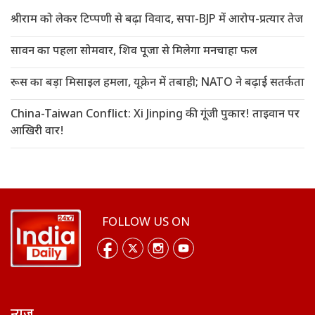
श्रीराम को लेकर टिप्पणी से बढ़ा विवाद, सपा-BJP में आरोप-प्रत्यार तेज
सावन का पहला सोमवार, शिव पूजा से मिलेगा मनचाहा फल
रूस का बड़ा मिसाइल हमला, यूक्रेन में तबाही; NATO ने बढ़ाई सतर्कता
China-Taiwan Conflict: Xi Jinping की गूंजी पुकार! ताइवान पर
आखिरी वार!
FOLLOW US ON
न्यूज़