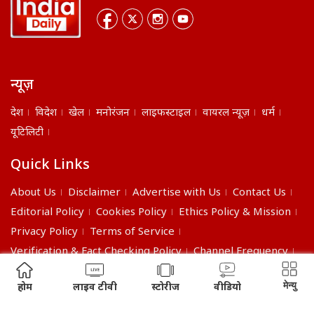
न्यूज़
देश
विदेश
खेल
मनोरंजन
लाइफस्टाइल
वायरल न्यूज़
धर्म
यूटिलिटी
Quick Links
About Us
Disclaimer
Advertise with Us
Contact Us
Editorial Policy
Cookies Policy
Ethics Policy & Mission
Privacy Policy
Terms of Service
Verification & Fact Checking Policy
Channel Frequency
©2026 India Daily. All right reserved.
मेन्यु
होम
लाइव टीवी
स्टोरीज
वीडियो