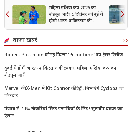
महिला एशिया कप 2026 का
शेड्यूल जारी, 5 सितंबर को दुबई में
होगी भारत-पाकिस्तान की
टक्कर
ताजा खबरें
Robert Pattinson की नई फिल्म ‘Primetime’ का ट्रेलर रिलीज
दुबई में होगी भारत-पाकिस्तान की टक्कर, महिला एशिया कप का
शेड्यूल जारी
Marvel की X-Men में Kit Connor की एंट्री, निभाएंगे Cyclops का
किरदार
पंजाब में 70% नौकरियां सिर्फ पंजाबियों के लिए! सुखबीर बादल का
ऐलान