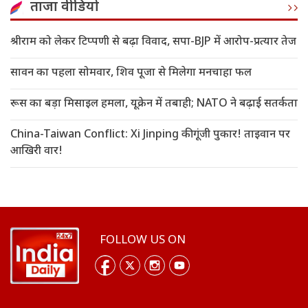
ताजा वीडियो
श्रीराम को लेकर टिप्पणी से बढ़ा विवाद, सपा-BJP में आरोप-प्रत्यार तेज
सावन का पहला सोमवार, शिव पूजा से मिलेगा मनचाहा फल
रूस का बड़ा मिसाइल हमला, यूक्रेन में तबाही; NATO ने बढ़ाई सतर्कता
China-Taiwan Conflict: Xi Jinping की गूंजी पुकार! ताइवान पर
आखिरी वार!
FOLLOW US ON