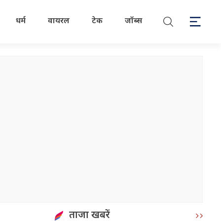
धर्म
वायरल
टेक
जॉब्स
ताजा खबरें