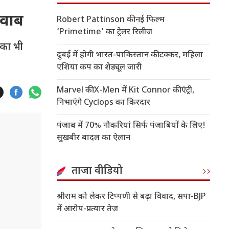
जवाब
Robert Pattinson की नई फिल्म
‘Primetime’ का ट्रेलर रिलीज
पका भी
दुबई में होगी भारत-पाकिस्तान की टक्कर, महिला
एशिया कप का शेड्यूल जारी
Marvel की X-Men में Kit Connor की एंट्री,
निभाएंगे Cyclops का किरदार
पंजाब में 70% नौकरियां सिर्फ पंजाबियों के लिए!
सुखबीर बादल का ऐलान
ताजा वीडियो
श्रीराम को लेकर टिप्पणी से बढ़ा विवाद, सपा-BJP
में आरोप-प्रत्यार तेज