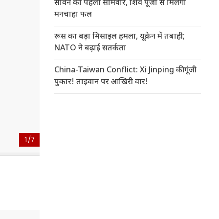
सावन का पहला सोमवार, शिव पूजा से मिलेगा
मनचाहा फल
रूस का बड़ा मिसाइल हमला, यूक्रेन में तबाही;
NATO ने बढ़ाई सतर्कता
China-Taiwan Conflict: Xi Jinping की गूंजी
पुकार! ताइवान पर आखिरी वार!
1/
7