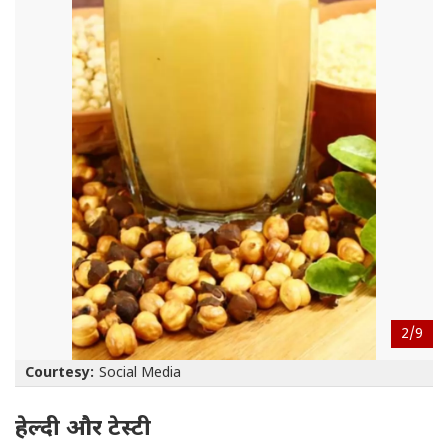
2/
9
Courtesy:
Social Media
हेल्दी और टेस्टी