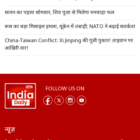
सावन का पहला सोमवार, शिव पूजा से मिलेगा मनचाहा फल
रूस का बड़ा मिसाइल हमला, यूक्रेन में तबाही; NATO ने बढ़ाई सतर्कता
China-Taiwan Conflict: Xi Jinping की गूंजी पुकार! ताइवान पर
आखिरी वार!
FOLLOW US ON
न्यूज़