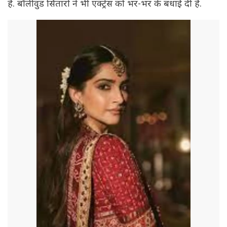
है. बॉलीवुड सितारों ने भी एक्ट्रेस को भर-भर के बधाई दी है.