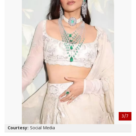
3/
7
Courtesy:
Social Media