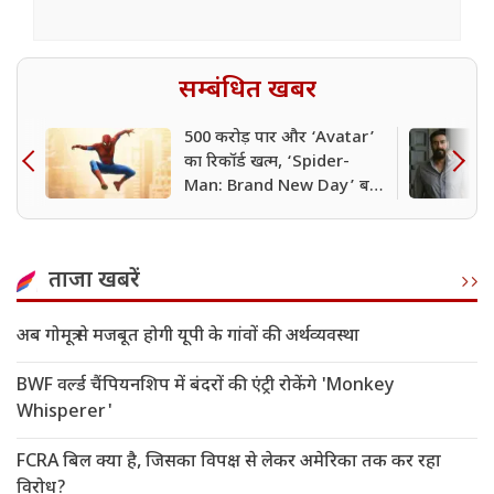
सम्बंधित खबर
500 करोड़ पार और ‘Avatar’
का रिकॉर्ड खत्म, ‘Spider-
Man: Brand New Day’ बनी
भारत की नंबर-1 हॉलीवुड फिल्म
ताजा खबरें
अब गोमूत्र से मजबूत होगी यूपी के गांवों की अर्थव्यवस्था
BWF वर्ल्ड चैंपियनशिप में बंदरों की एंट्री रोकेंगे 'Monkey
Whisperer'
FCRA बिल क्या है, जिसका विपक्ष से लेकर अमेरिका तक कर रहा
विरोध?