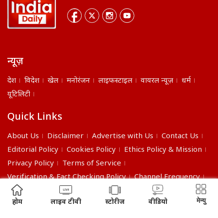
न्यूज़
देश
विदेश
खेल
मनोरंजन
लाइफस्टाइल
वायरल न्यूज़
धर्म
यूटिलिटी
Quick Links
About Us
Disclaimer
Advertise with Us
Contact Us
Editorial Policy
Cookies Policy
Ethics Policy & Mission
Privacy Policy
Terms of Service
Verification & Fact Checking Policy
Channel Frequency
©2026 India Daily. All right reserved.
मेन्यु
होम
लाइव टीवी
स्टोरीज
वीडियो