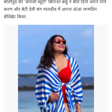
बॉलीवुड की 'बंगाली ब्यूटी' बिपाशा बसु ने बीते दिनों अपने पति
करण और बेटी देवी संग मालदीव में अपना 45वां जन्मदिन
सेलिब्रेट किया.