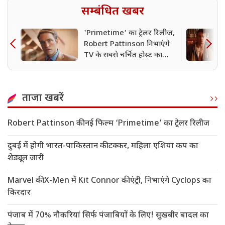
सम्बंधित खबर
'Primetime' का ट्रेलर रिलीज,
Robert Pattinson निभाएंगे
TV के सबसे चर्चित होस्ट का
किरदार
ताजा खबरें
Robert Pattinson की नई फिल्म ‘Primetime’ का ट्रेलर रिलीज
दुबई में होगी भारत-पाकिस्तान की टक्कर, महिला एशिया कप का
शेड्यूल जारी
Marvel की X-Men में Kit Connor की एंट्री, निभाएंगे Cyclops का
किरदार
पंजाब में 70% नौकरियां सिर्फ पंजाबियों के लिए! सुखबीर बादल का