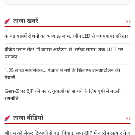
फिल्में-सीरीज मचा रही तहलका
ताजा खबरें
कांवड़ यात्रा में रोशनी का भव्य इंतजाम, रंगीन LED से जगमगाया हरिद्वार
वीकेंड प्लान सेट! ‘मैं वापस आऊंगा’ से ‘सफेद सागर’ तक OTT पर
धमाका
1.25 लाख स्वयंसेवक... पंजाब में नशे के खिलाफ जनआंदोलन की
तैयारी
Gen-Z पर BJP की नजर, युवाओं को साधने के लिए यूपी में बदली
रणनीति
ताजा वीडियो
श्रीराम को लेकर टिप्पणी से बढ़ा विवाद, सपा-BJP में आरोप-प्रत्यार तेज