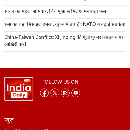
सावन का पहला सोमवार, शिव पूजा से मिलेगा मनचाहा फल
रूस का बड़ा मिसाइल हमला, यूक्रेन में तबाही; NATO ने बढ़ाई सतर्कता
China-Taiwan Conflict: Xi Jinping की गूंजी पुकार! ताइवान पर
आखिरी वार!
FOLLOW US ON
न्यूज़