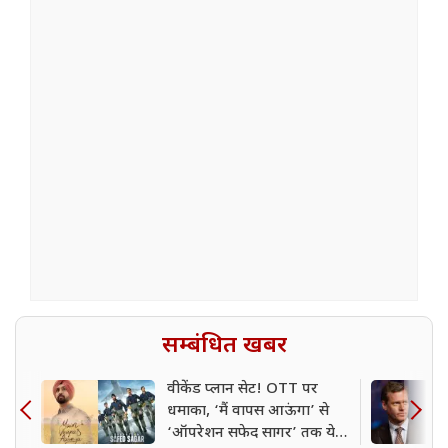
सम्बंधित खबर
वीकेंड प्लान सेट! OTT पर
धमाका, ‘मैं वापस आऊंगा’ से
‘ऑपरेशन सफेद सागर’ तक ये