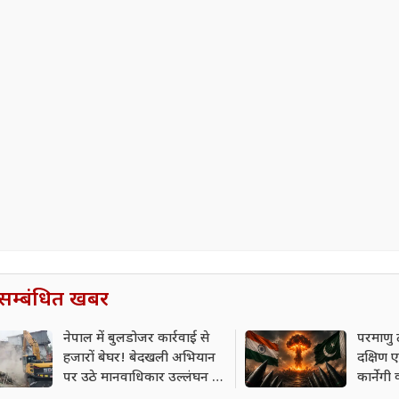
सम्बंधित खबर
नेपाल में बुलडोजर कार्रवाई से
परमाणु 
हजारों बेघर! बेदखली अभियान
दक्षिण
पर उठे मानवाधिकार उल्लंघन के
कार्नेगी 
गंभीर सवाल