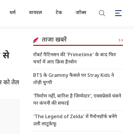
धर्म
वायरल
टेक
जॉब्स
ताजा खबरें
 से
रॉबर्ट पैटिनसन की 'Primetime' के बाद फिर
चर्चा में आए क्रिस हैनसेन
BTS के Grammy फैसले पर Stray Kids ने
ान को तेल
तोड़ी चुप्पी
'निर्माण नहीं, बारिश है जिम्मेदार', एक्सप्रेसवे धंसने
पर कंपनी की सफाई
'The Legend of Zelda' में गैनोनडॉर्फ बनेंगे
उली लाटुकेफू