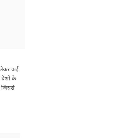
ो लेकर कई
देशों के
, जिससे