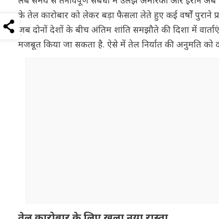
लंबे समय से तनावपूर्ण संबंधों में उलझे अमेरिका और ईरान अ
के तेल कारोबार को लेकर बड़ा फैसला लेते हुए कई वर्षों पुरान
जब दोनों देशों के बीच अंतिम शांति समझौते की दिशा में वार्ताए
मजबूत किया जा सकता है. ऐसे में तेल निर्यात की अनुमति को दोनो
तेल कारोबार के लिए खुला नया रास्ता