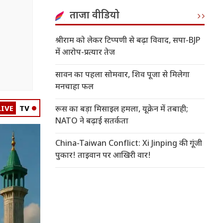
ताजा वीडियो
श्रीराम को लेकर टिप्पणी से बढ़ा विवाद, सपा-BJP
में आरोप-प्रत्यार तेज
सावन का पहला सोमवार, शिव पूजा से मिलेगा
मनचाहा फल
LIVE
TV
रूस का बड़ा मिसाइल हमला, यूक्रेन में तबाही;
NATO ने बढ़ाई सतर्कता
China-Taiwan Conflict: Xi Jinping की गूंजी
पुकार! ताइवान पर आखिरी वार!