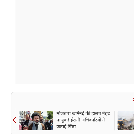
मोजतबा खामेनेई की हालत बेहद
नाजुक! ईरानी अधिकारियों ने
जताई चिंता