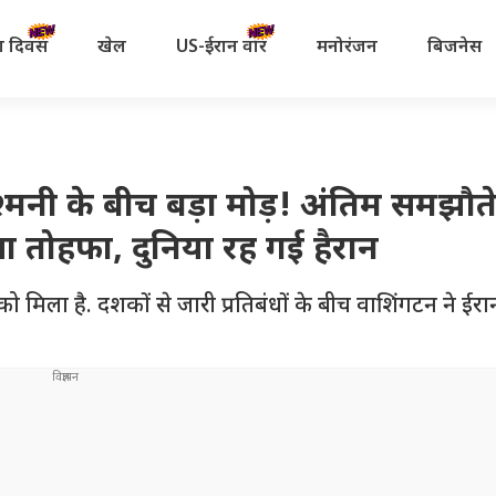
रता दिवस
खेल
US-ईरान वॉर
मनोरंजन
बिजनेस
मनी के बीच बड़ा मोड़! अंतिम समझौते
ा तोहफा, दुनिया रह गई हैरान
ो मिला है. दशकों से जारी प्रतिबंधों के बीच वाशिंगटन ने ईर