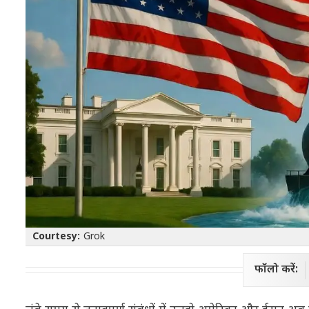
Courtesy:
Grok
फॉलो करें: