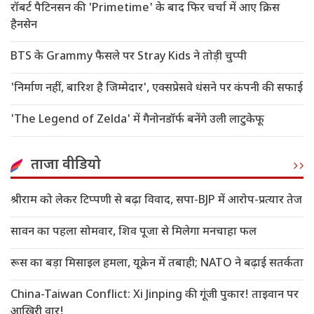
रॉबर्ट पैटिनसन की 'Primetime' के बाद फिर चर्चा में आए क्रिस
हैनसेन
BTS के Grammy फैसले पर Stray Kids ने तोड़ी चुप्पी
'निर्माण नहीं, बारिश है जिम्मेदार', एक्सप्रेसवे धंसने पर कंपनी की सफाई
'The Legend of Zelda' में गैनोनडॉर्फ बनेंगे उली लाटुकेफू
ताजा वीडियो
श्रीराम को लेकर टिप्पणी से बढ़ा विवाद, सपा-BJP में आरोप-प्रत्यार तेज
सावन का पहला सोमवार, शिव पूजा से मिलेगा मनचाहा फल
रूस का बड़ा मिसाइल हमला, यूक्रेन में तबाही; NATO ने बढ़ाई सतर्कता
China-Taiwan Conflict: Xi Jinping की गूंजी पुकार! ताइवान पर
आखिरी वार!