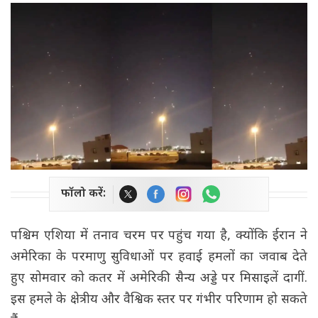
फॉलो करें:
पश्चिम एशिया में तनाव चरम पर पहुंच गया है, क्योंकि ईरान ने
अमेरिका के परमाणु सुविधाओं पर हवाई हमलों का जवाब देते
हुए सोमवार को कतर में अमेरिकी सैन्य अड्डे पर मिसाइलें दागीं.
इस हमले के क्षेत्रीय और वैश्विक स्तर पर गंभीर परिणाम हो सकते