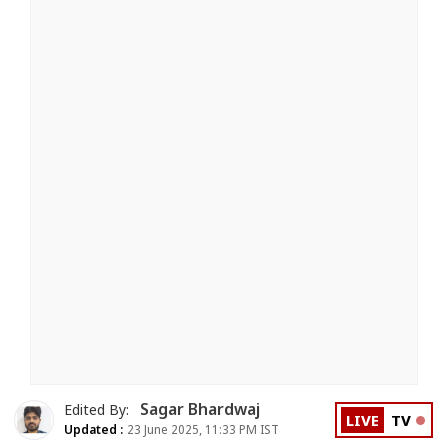
Sagar Bhardwaj
Edited By:
LIVE
TV
Updated :
23 June 2025, 11:33 PM IST