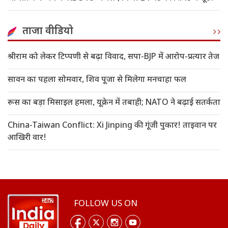
ताजा वीडियो
श्रीराम को लेकर टिप्पणी से बढ़ा विवाद, सपा-BJP में आरोप-प्रत्यार तेज
सावन का पहला सोमवार, शिव पूजा से मिलेगा मनचाहा फल
रूस का बड़ा मिसाइल हमला, यूक्रेन में तबाही; NATO ने बढ़ाई सतर्कता
China-Taiwan Conflict: Xi Jinping की गूंजी पुकार! ताइवान पर
आखिरी वार!
FOLLOW US ON