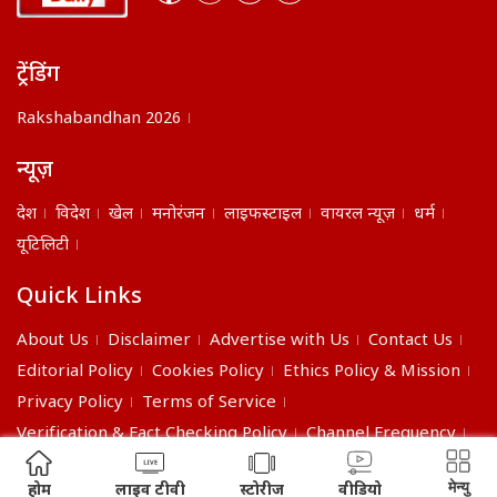
ट्रेंडिंग
Rakshabandhan 2026
न्यूज़
देश
विदेश
खेल
मनोरंजन
लाइफस्टाइल
वायरल न्यूज़
धर्म
यूटिलिटी
Quick Links
About Us
Disclaimer
Advertise with Us
Contact Us
Editorial Policy
Cookies Policy
Ethics Policy & Mission
Privacy Policy
Terms of Service
Verification & Fact Checking Policy
Channel Frequency
©2026 India Daily. All right reserved.
मेन्यु
होम
लाइव टीवी
स्टोरीज
वीडियो