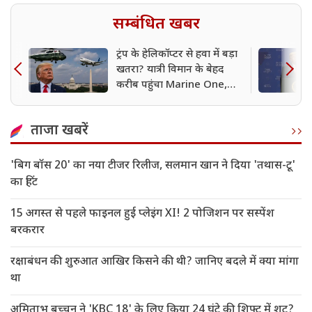
सम्बंधित खबर
ट्रंप के हेलिकॉप्टर से हवा में बड़ा
खतरा? यात्री विमान के बेहद
करीब पहुंचा Marine One,
जांच शुरू
ताजा खबरें
'बिग बॉस 20' का नया टीजर रिलीज, सलमान खान ने दिया 'तथास-टू'
का हिंट
15 अगस्त से पहले फाइनल हुई प्लेइंग XI! 2 पोजिशन पर सस्पेंश
बरकरार
रक्षाबंधन की शुरुआत आखिर किसने की थी? जानिए बदले में क्या मांगा
था
अमिताभ बच्चन ने 'KBC 18' के लिए किया 24 घंटे की शिफ्ट में शूट?