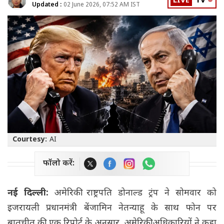
LIVE
TV
Updated :
02 June 2026, 07:52 AM IST
Courtesy:
AI
फॉलो करें:
नई दिल्ली:
अमेरिकी राष्ट्रपति डोनाल्ड ट्रंप ने सोमवार को
इजरायली प्रधानमंत्री बेंजामिन नेतन्याहू के साथ फोन पर
बातचीत की. एक रिपोर्ट के अनुसार, अमेरिकी अधिकारियों ने कहा