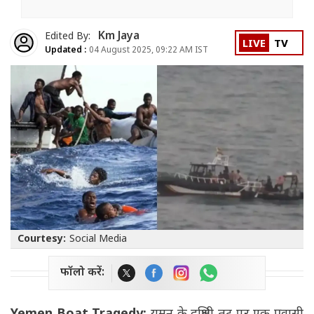
Km Jaya
Edited By:
LIVE
TV
Updated :
04 August 2025, 09:22 AM IST
Courtesy:
Social Media
फॉलो करें: