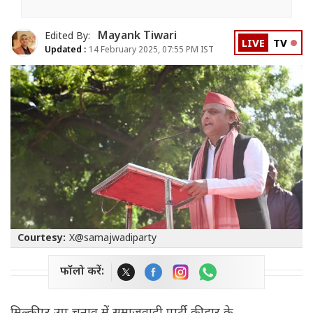
Mayank Tiwari
Edited By:
LIVE
TV
Updated :
14 February 2025, 07:55 PM IST
Courtesy:
X@samajwadiparty
फॉलो करें: