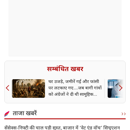
सम्बंधित खबर
घर उजड़े, जमीनें गईं और फांसी
पर लटकाए गए....जब बागी गांवों
को अंग्रेजों ने दी थी सामूहिक
सजा
ताजा खबरें
सेंसेक्स-निफ्टी की चाल पड़ी सुस्त, बाजार में ‘वेट एंड वॉच’ सिचुएशन