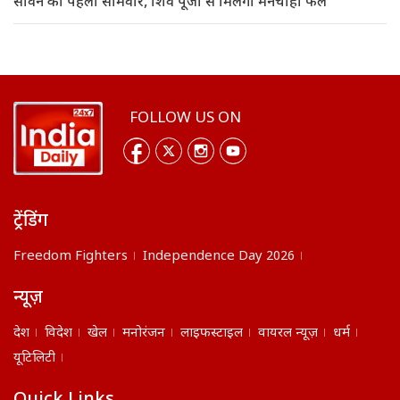
सावन का पहला सोमवार, शिव पूजा से मिलेगा मनचाहा फल
FOLLOW US ON
ट्रेंडिंग
Freedom Fighters
Independence Day 2026
न्यूज़
देश
विदेश
खेल
मनोरंजन
लाइफस्टाइल
वायरल न्यूज़
धर्म
यूटिलिटी
Quick Links