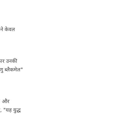
 ने केवल
" पर उनकी
णु ब्लैकमेल"
," और
, "यह युद्ध