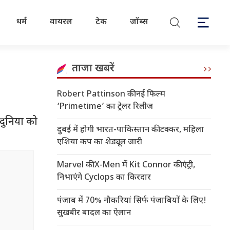
धर्म
वायरल
टेक
जॉब्स
ताजा खबरें
Robert Pattinson की नई फिल्म
‘Primetime’ का ट्रेलर रिलीज
 दुनिया को
दुबई में होगी भारत-पाकिस्तान की टक्कर, महिला
एशिया कप का शेड्यूल जारी
Marvel की X-Men में Kit Connor की एंट्री,
निभाएंगे Cyclops का किरदार
पंजाब में 70% नौकरियां सिर्फ पंजाबियों के लिए!
सुखबीर बादल का ऐलान