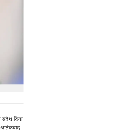
ट संदेश दिया
यह आतंकवाद