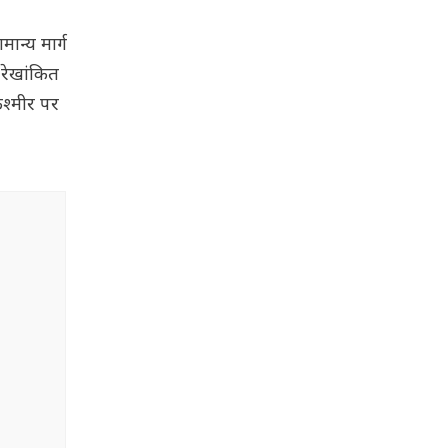
ान्य मार्ग
 रेखांकित
श्मीर पर