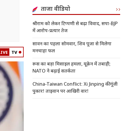
ताजा वीडियो
श्रीराम को लेकर टिप्पणी से बढ़ा विवाद, सपा-BJP
में आरोप-प्रत्यार तेज
सावन का पहला सोमवार, शिव पूजा से मिलेगा
मनचाहा फल
LIVE
TV
रूस का बड़ा मिसाइल हमला, यूक्रेन में तबाही;
NATO ने बढ़ाई सतर्कता
China-Taiwan Conflict: Xi Jinping की गूंजी
पुकार! ताइवान पर आखिरी वार!