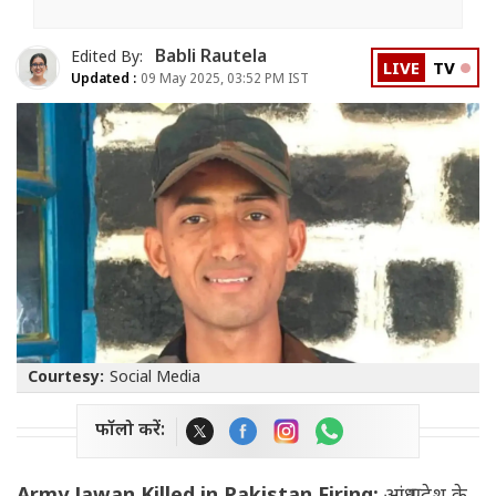
Babli Rautela
Edited By:
LIVE
TV
Updated :
09 May 2025, 03:52 PM IST
Courtesy:
Social Media
फॉलो करें: