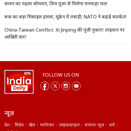
सावन का पहला सोमवार, शिव पूजा से मिलेगा मनचाहा फल
रूस का बड़ा मिसाइल हमला, यूक्रेन में तबाही; NATO ने बढ़ाई सतर्कता
China-Taiwan Conflict: Xi Jinping की गूंजी पुकार! ताइवान पर
आखिरी वार!
FOLLOW US ON
न्यूज़
देश
विदेश
खेल
मनोरंजन
लाइफस्टाइल
वायरल न्यूज़
धर्म