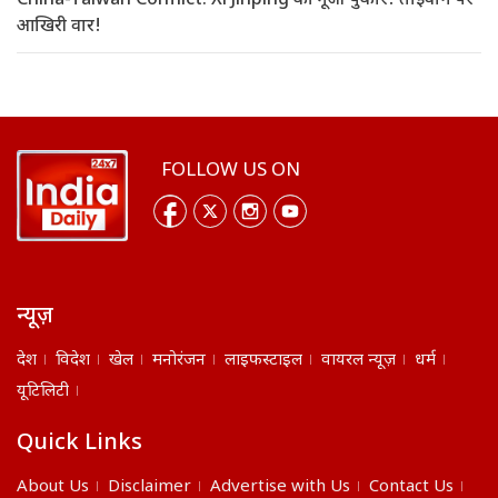
China-Taiwan Conflict: Xi Jinping की गूंजी पुकार! ताइवान पर
आखिरी वार!
FOLLOW US ON
न्यूज़
देश
विदेश
खेल
मनोरंजन
लाइफस्टाइल
वायरल न्यूज़
धर्म
यूटिलिटी
Quick Links
About Us
Disclaimer
Advertise with Us
Contact Us