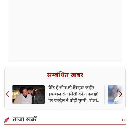
सम्बंधित खबर
प्रेग्नेंट हैं सोनाक्षी सिन्हा? जहीर
इकबाल संग प्रेग्नेंसी की अफवाहों
पर एक्ट्रेस ने तोड़ी चुप्पी, बोलीं-
'मैं कहना चाहती हूं...'
ताजा खबरें