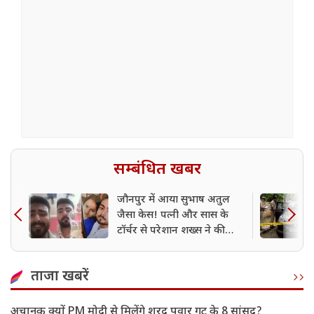
सम्बंधित खबर
जौनपुर में आया सुभाष अतुल
जैसा केस! पत्नी और सास के
टॉर्चर से परेशान शख्स ने की
खुदकुशी, बनाया वीडियो
ताजा खबरें
अचानक क्यों PM मोदी से मिलेंगे शरद पवार गुट के 8 सांसद?