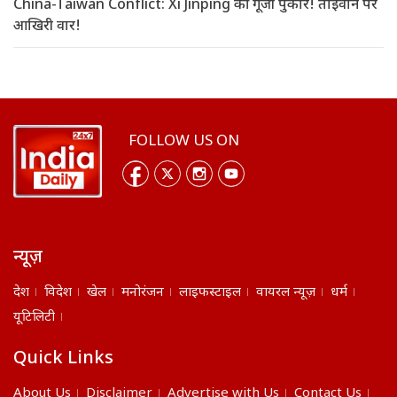
China-Taiwan Conflict: Xi Jinping की गूंजी पुकार! ताइवान पर
आखिरी वार!
FOLLOW US ON
न्यूज़
देश
विदेश
खेल
मनोरंजन
लाइफस्टाइल
वायरल न्यूज़
धर्म
यूटिलिटी
Quick Links
About Us
Disclaimer
Advertise with Us
Contact Us