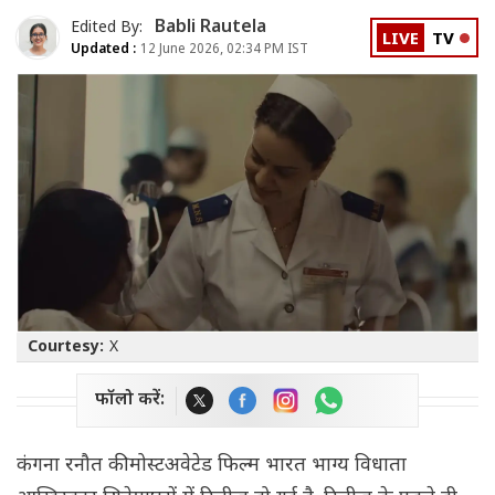
Babli Rautela
Edited By:
LIVE
TV
Updated :
12 June 2026, 02:34 PM IST
Courtesy:
X
फॉलो करें:
कंगना रनौत की मोस्टअवेटेड फिल्म भारत भाग्य विधाता