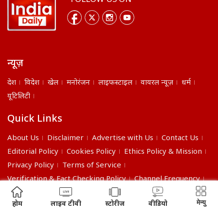
FOLLOW US ON
न्यूज़
देश
विदेश
खेल
मनोरंजन
लाइफस्टाइल
वायरल न्यूज़
धर्म
यूटिलिटी
Quick Links
About Us
Disclaimer
Advertise with Us
Contact Us
Editorial Policy
Cookies Policy
Ethics Policy & Mission
Privacy Policy
Terms of Service
Verification & Fact Checking Policy
Channel Frequency
©2026 India Daily. All right reserved.
मेन्यु
होम
लाइव टीवी
स्टोरीज
वीडियो