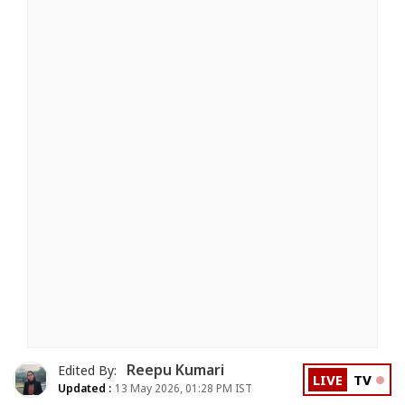
Reepu Kumari
Edited By:
LIVE
TV
Updated :
13 May 2026, 01:28 PM IST