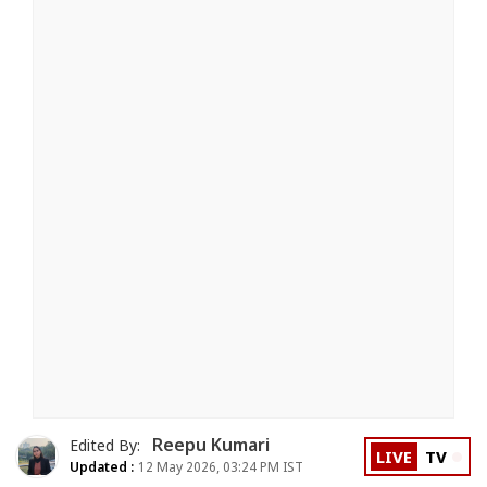
Reepu Kumari
Edited By:
LIVE
TV
Updated :
12 May 2026, 03:24 PM IST