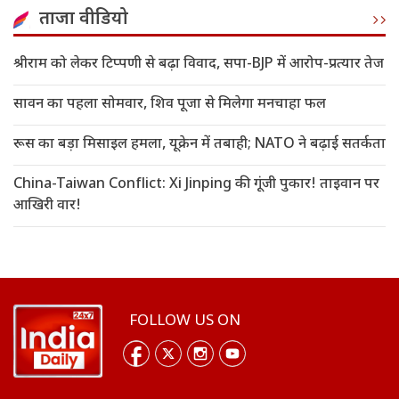
ताजा वीडियो
श्रीराम को लेकर टिप्पणी से बढ़ा विवाद, सपा-BJP में आरोप-प्रत्यार तेज
सावन का पहला सोमवार, शिव पूजा से मिलेगा मनचाहा फल
रूस का बड़ा मिसाइल हमला, यूक्रेन में तबाही; NATO ने बढ़ाई सतर्कता
China-Taiwan Conflict: Xi Jinping की गूंजी पुकार! ताइवान पर
आखिरी वार!
FOLLOW US ON