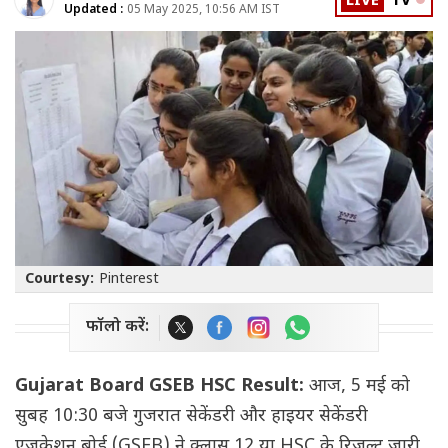
LIVE
TV
Updated :
05 May 2025, 10:56 AM IST
Courtesy:
Pinterest
फॉलो करें:
Gujarat Board GSEB HSC Result:
आज, 5 मई को
सुबह 10:30 बजे गुजरात सेकेंडरी और हाइयर सेकेंडरी
एजुकेशन बोर्ड (GSEB) ने क्लास 12 या HSC के रिजल्ट जारी