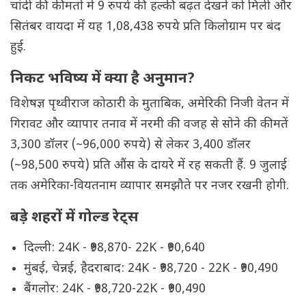
चांदी की कीमतों में 9 रुपये की हल्की बढ़त देखने को मिली और
सितंबर वायदा में यह 1,08,438 रुपये प्रति किलोग्राम पर बंद
हुई.
निकट भविष्य में क्या है अनुमान?
विशेषज्ञ पृथ्वीराज कोठारी के मुताबिक, अमेरिकी निजी वेतन में
गिरावट और व्यापार तनाव में नरमी की वजह से सोने की कीमतें
3,300 डॉलर (~96,000 रुपये) से लेकर 3,400 डॉलर
(~98,500 रुपये) प्रति औंस के दायरे में रह सकती हैं. 9 जुलाई
तक अमेरिका-वियतनाम व्यापार समझौते पर नजर रखनी होगी.
बड़े शहरों में गोल्ड रेट्स
दिल्ली: 24K - ₹98,870- 22K - ₹90,640
मुंबई, चेन्नई, हैदराबाद: 24K - ₹98,720 - 22K - ₹90,490
बैंगलोर: 24K - ₹98,720-22K - ₹90,490