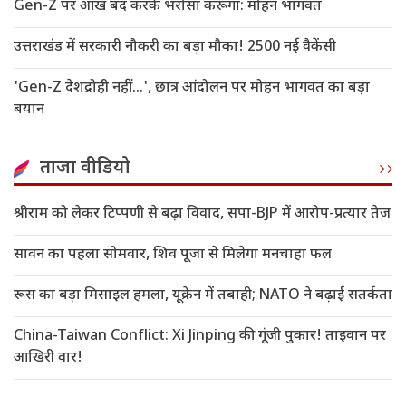
Gen-Z पर आंख बंद करके भरोसा करूंगा: मोहन भागवत
उत्तराखंड में सरकारी नौकरी का बड़ा मौका! 2500 नई वैकेंसी
'Gen-Z देशद्रोही नहीं...', छात्र आंदोलन पर मोहन भागवत का बड़ा
बयान
ताजा वीडियो
श्रीराम को लेकर टिप्पणी से बढ़ा विवाद, सपा-BJP में आरोप-प्रत्यार तेज
सावन का पहला सोमवार, शिव पूजा से मिलेगा मनचाहा फल
रूस का बड़ा मिसाइल हमला, यूक्रेन में तबाही; NATO ने बढ़ाई सतर्कता
China-Taiwan Conflict: Xi Jinping की गूंजी पुकार! ताइवान पर
आखिरी वार!