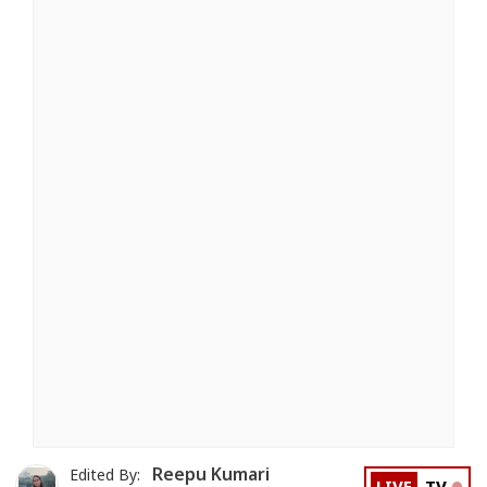
Reepu Kumari
Edited By: