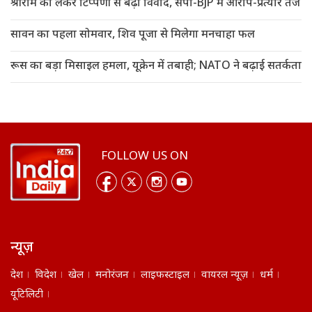
श्रीराम को लेकर टिप्पणी से बढ़ा विवाद, सपा-BJP में आरोप-प्रत्यार तेज
सावन का पहला सोमवार, शिव पूजा से मिलेगा मनचाहा फल
रूस का बड़ा मिसाइल हमला, यूक्रेन में तबाही; NATO ने बढ़ाई सतर्कता
FOLLOW US ON
न्यूज़
देश
विदेश
खेल
मनोरंजन
लाइफस्टाइल
वायरल न्यूज़
धर्म
यूटिलिटी