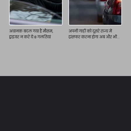
अचानक बदल गया है मौसम,
अपनी गाड़ी को दूसरे राज्य में
ड्राइवर न करें ये 8 गलतियां
ट्रांसफर करना होगा अब और भी
आसान!