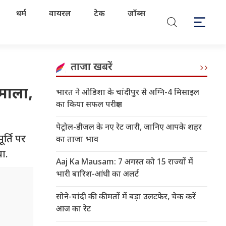
धर्म
वायरल
टेक
जॉब्स
ताजा खबरें
 माला,
भारत ने ओडिशा के चांदीपुर से अग्नि-4 मिसाइल
का किया सफल परीक्षण
पेट्रोल-डीजल के नए रेट जारी, जानिए आपके शहर
र्ति पर
का ताजा भाव
ा.
Aaj Ka Mausam: 7 अगस्त को 15 राज्यों में
भारी बारिश-आंधी का अलर्ट
सोने-चांदी की कीमतों में बड़ा उलटफेर, चेक करें
आज का रेट