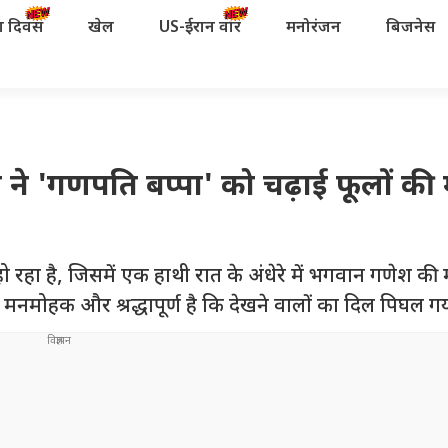
रता दिवस
खेल
US-ईरान वॉर
मनोरंजन
बिजनेस
थी ने 'गणपति बप्पा' को चढ़ाई फूलों की
ा है, जिसमें एक हाथी रात के अंधेरे में भगवान गणेश की मू
मनमोहक और श्रद्धापूर्ण है कि देखने वालों का दिल पिघल गय