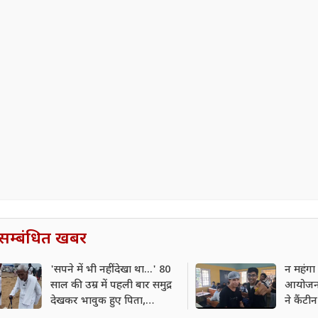
सम्बंधित खबर
'सपने में भी नहीं देखा था...' 80
न महंगा 
साल की उम्र में पहली बार समुद्र
आयोजन...
देखकर भावुक हुए पिता,
ने कैंटी
VIDEO VIRAL
दिया या