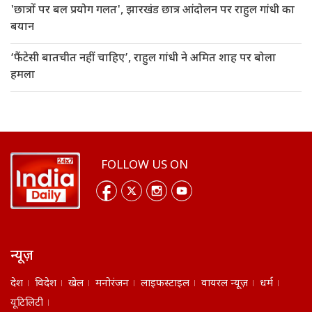
'छात्रों पर बल प्रयोग गलत', झारखंड छात्र आंदोलन पर राहुल गांधी का
बयान
‘फैंटेसी बातचीत नहीं चाहिए’, राहुल गांधी ने अमित शाह पर बोला
हमला
FOLLOW US ON
न्यूज़
देश
विदेश
खेल
मनोरंजन
लाइफस्टाइल
वायरल न्यूज़
धर्म
यूटिलिटी