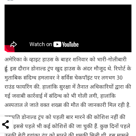
अमेरिका के व्हाइट हाउस के बाहर शनिवार को भारी-गोलीबारी
हुई. इस दौरान डोनाल्ड ट्रंप खुद हाउस के अंदर मौजूद थे. रिपोर्ट के
मुताबिक संदिग्ध हमलावर ने सर्विस चेकपॉइंट पर लगभग 30
राउंड फायरिंग की. हालांकि सुरक्षा में तैनात अधिकारियों द्वारा की
गई जवाबी कार्रवाई में संदिग्ध को भी गोली लगी, हालांकि
अस्पताल ले जाते वक्त शख्स की मौत की जानकारी मिल रही है.
राष्ट्रपति डोनाल्ड ट्रंप को पहली बार मारने की कोशिश नहीं की
गई, इससे पहले भी कई कोशिशें की जा चुकी हैं. कुछ दिनों पहले
उनकी बेटी इवांका ट्रंप को मारने की धमकी मिली थी. इस मामले