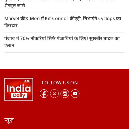
शेड्यूल जारी
Marvel की X-Men में Kit Connor की एंट्री, निभाएंगे Cyclops का
किरदार
पंजाब में 70% नौकरियां सिर्फ पंजाबियों के लिए! सुखबीर बादल का
ऐलान
FOLLOW US ON
न्यूज़