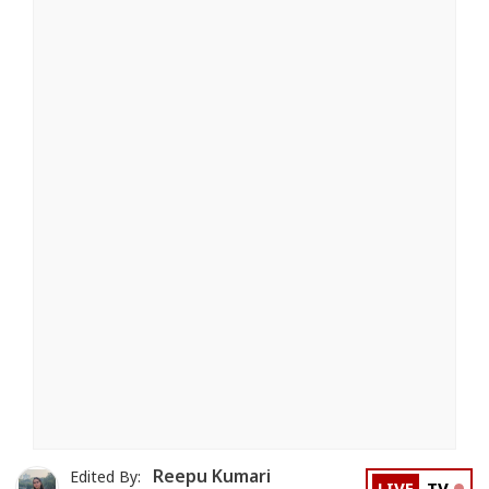
Reepu Kumari
Edited By: