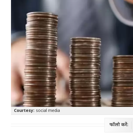
Courtesy:
social media
फॉलो करें: