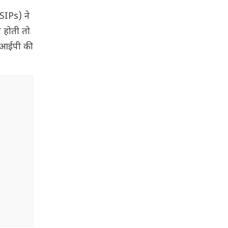
(SIPs) ने
ी होती तो
एसआईपी की