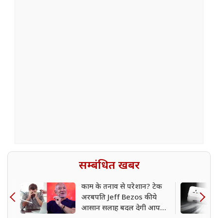
सम्बंधित खबर
काम के तनाव से परेशान? टेक
अरबपति Jeff Bezos की ये
आसान सलाह बदल देगी आपकी