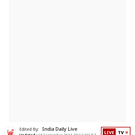
India Daily Live
Edited By:
LIVE
TV