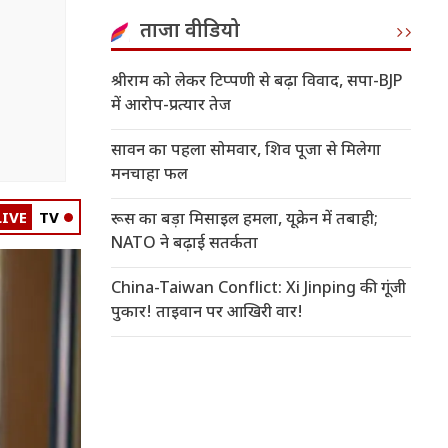
ताजा वीडियो
श्रीराम को लेकर टिप्पणी से बढ़ा विवाद, सपा-BJP
में आरोप-प्रत्यार तेज
सावन का पहला सोमवार, शिव पूजा से मिलेगा
मनचाहा फल
LIVE
TV
रूस का बड़ा मिसाइल हमला, यूक्रेन में तबाही;
NATO ने बढ़ाई सतर्कता
China-Taiwan Conflict: Xi Jinping की गूंजी
पुकार! ताइवान पर आखिरी वार!