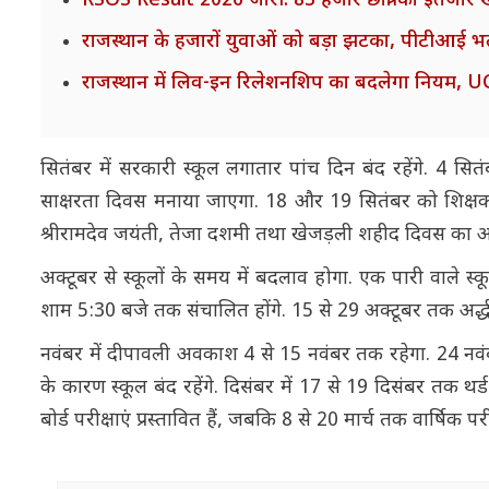
RSOS Result 2026 जारी: 83 हजार छात्रों का इंतजार ख
राजस्थान के हजारों युवाओं को बड़ा झटका, पीटीआई भर्ती 
राजस्थान में लिव-इन रिलेशनशिप का बदलेगा नियम, UCC
सितंबर में सरकारी स्कूल लगातार पांच दिन बंद रहेंगे. 4 सि
साक्षरता दिवस मनाया जाएगा. 18 और 19 सितंबर को शिक्ष
श्रीरामदेव जयंती, तेजा दशमी तथा खेजड़ली शहीद दिवस का अव
अक्टूबर से स्कूलों के समय में बदलाव होगा. एक पारी वाले 
शाम 5:30 बजे तक संचालित होंगे. 15 से 29 अक्टूबर तक अर्द्धवार
नवंबर में दीपावली अवकाश 4 से 15 नवंबर तक रहेगा. 24 नवं
के कारण स्कूल बंद रहेंगे. दिसंबर में 17 से 19 दिसंबर तक थ
बोर्ड परीक्षाएं प्रस्तावित हैं, जबकि 8 से 20 मार्च तक वार्ष