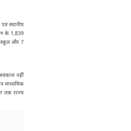
ज एवं स्थानीय
भाग के 1,839
0 स्कूल और 7
क अवकाश नहीं
रान माध्यमिक
्त तक राज्य