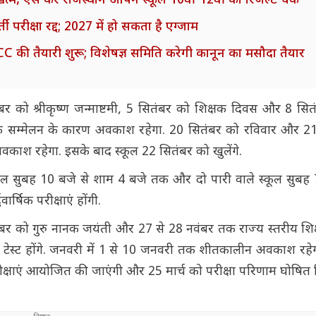
त्म, ऐसे करें राजस्थान ओपन स्कूल 10वीं-12वीं का रिजल्ट चेक
परीक्षा रद्द; 2027 में हो सकता है एग्जाम
 की तैयारी शुरू; विशेषज्ञ समिति करेगी कानून का मसौदा तैयार
तंबर को श्रीकृष्ण जन्माष्टमी, 5 सितंबर को शिक्षक दिवस और 8 सित
क सम्मेलन के कारण अवकाश रहेगा. 20 सितंबर को रविवार और 2
काश रहेगा. इसके बाद स्कूल 22 सितंबर को खुलेंगे.
स्कूल सुबह 10 बजे से शाम 4 बजे तक और दो पारी वाले स्कूल सुबह 
्षिक परीक्षाएं होंगी.
बर को गुरु नानक जयंती और 27 से 28 नवंबर तक राज्य स्तरीय शिक
र्ड टेस्ट होंगे. जनवरी में 1 से 10 जनवरी तक शीतकालीन अवकाश रहेग
िक परीक्षाएं आयोजित की जाएंगी और 25 मार्च को परीक्षा परिणाम घोषित 