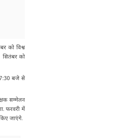
ंबर को विश्व
1 सितंबर को
7:30 बजे से
्षक सम्मेलन
ा. फरवरी में
किए जाएंगे.