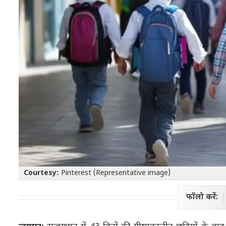
Courtesy:
Pinterest (Representative image)
फॉलो करें: