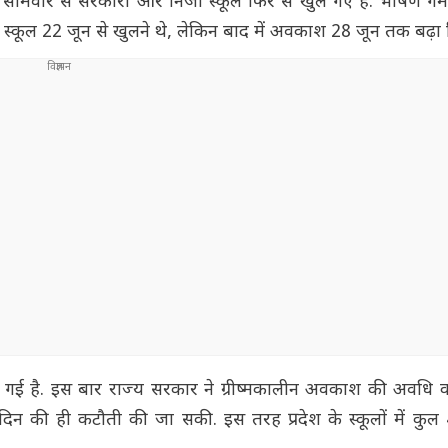
े बाद सोमवार से सरकारी और निजी स्कूल फिर से खुल गए हैं. भीषण गर
हले स्कूल 22 जून से खुलने थे, लेकिन बाद में अवकाश 28 जून तक बढ़ा
ू हो गई है. इस बार राज्य सरकार ने ग्रीष्मकालीन अवकाश की अवधि
दिन की ही कटौती की जा सकी. इस तरह प्रदेश के स्कूलों में कुल 