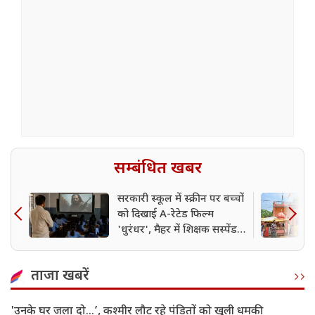
सम्बंधित खबर
सरकारी स्कूल में स्क्रीन पर बच्चों
को दिखाई A-रेटेड फिल्म
'धुरंधर', मैहर में शिक्षक सस्पेंड;
मचा हड़कंप
ताजा खबरें
'उनके घर जला दो…’, कश्मीर लौट रहे पंडितों को खुली धमकी