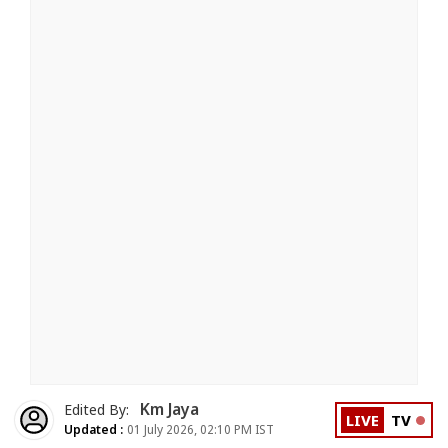
Km Jaya
Edited By:
LIVE
TV
Updated :
01 July 2026, 02:10 PM IST