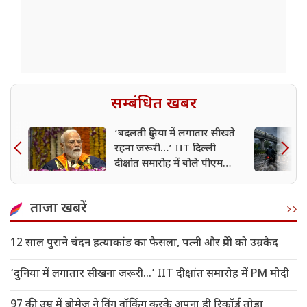
सम्बंधित खबर
‘बदलती दुनिया में लगातार सीखते
रहना जरूरी…’ IIT दिल्ली
दीक्षांत समारोह में बोले पीएम
मोदी
ताजा खबरें
12 साल पुराने चंदन हत्याकांड का फैसला, पत्नी और प्रेमी को उम्रकैद
‘दुनिया में लगातार सीखना जरूरी…’ IIT दीक्षांत समारोह में PM मोदी
97 की उम्र में ब्रोमेज ने विंग वॉकिंग करके अपना ही रिकॉर्ड तोड़ा