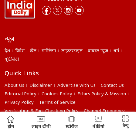
न्यूज़
देश
विदेश
खेल
मनोरंजन
लाइफस्टाइल
वायरल न्यूज़
धर्म
यूटिलिटी
Quick Links
About Us
Disclaimer
Advertise with Us
Contact Us
Editorial Policy
Cookies Policy
Ethics Policy & Mission
Privacy Policy
Terms of Service
Verification & Fact Checking Policy
Channel Frequency
©2026 India Daily. All right reserved.
मेन्यु
होम
लाइव टीवी
स्टोरीज
वीडियो