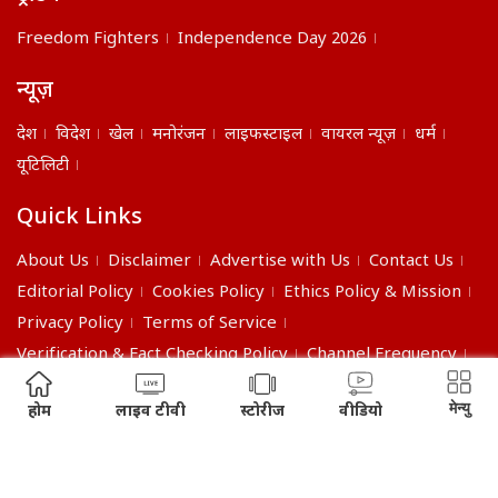
Freedom Fighters
Independence Day 2026
न्यूज़
देश
विदेश
खेल
मनोरंजन
लाइफस्टाइल
वायरल न्यूज़
धर्म
यूटिलिटी
Quick Links
About Us
Disclaimer
Advertise with Us
Contact Us
Editorial Policy
Cookies Policy
Ethics Policy & Mission
Privacy Policy
Terms of Service
Verification & Fact Checking Policy
Channel Frequency
©2026 India Daily. All right reserved.
मेन्यु
होम
लाइव टीवी
स्टोरीज
वीडियो