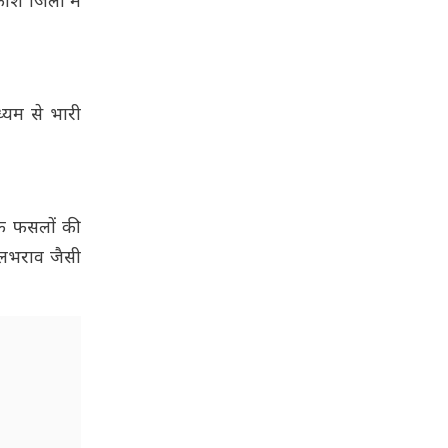
ंश जिलों में
ध्यम से भारी
ीफ फसलों की
 जलभराव जैसी