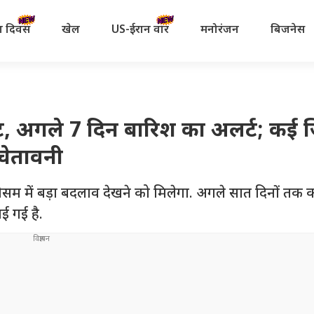
रता दिवस
खेल
US-ईरान वॉर
मनोरंजन
बिजनेस
ट, अगले 7 दिन बारिश का अलर्ट; कई जि
चेतावनी
मौसम में बड़ा बदलाव देखने को मिलेगा. अगले सात दिनों तक कई
 गई है.