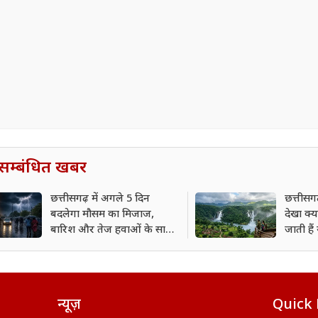
सम्बंधित खबर
छत्तीसगढ़ में अगले 5 दिन
छत्तीसग
बदलेगा मौसम का मिजाज,
देखा क्य
बारिश और तेज हवाओं के साथ
जाती हैं
बढ़ेगी उमस
दिल हार ब
न्यूज़
Quick 