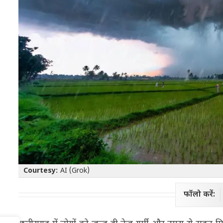
Courtesy:
AI (Grok)
फॉलो करें: