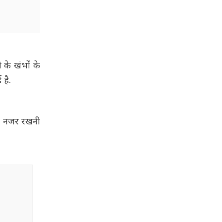
के खंभों के
है.
पर नजर रखनी