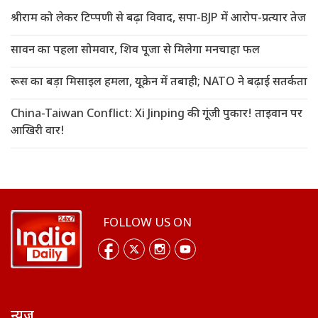
श्रीराम को लेकर टिप्पणी से बढ़ा विवाद, सपा-BJP में आरोप-प्रत्यार तेज
सावन का पहला सोमवार, शिव पूजा से मिलेगा मनचाहा फल
रूस का बड़ा मिसाइल हमला, यूक्रेन में तबाही; NATO ने बढ़ाई सतर्कता
China-Taiwan Conflict: Xi Jinping की गूंजी पुकार! ताइवान पर
आखिरी वार!
FOLLOW US ON
न्यूज़