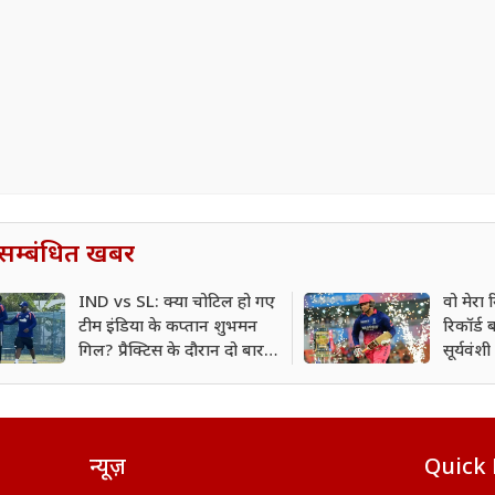
सम्बंधित खबर
IND vs SL: क्या चोटिल हो गए
वो मेरा र
टीम इंडिया के कप्तान शुभमन
रिकॉर्ड 
गिल? प्रैक्टिस के दौरान दो बार
सूर्यवं
लगी गेंद
न्यूज़
Quick 