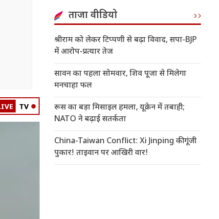
ताजा वीडियो
श्रीराम को लेकर टिप्पणी से बढ़ा विवाद, सपा-BJP
में आरोप-प्रत्यार तेज
सावन का पहला सोमवार, शिव पूजा से मिलेगा
मनचाहा फल
LIVE
TV
रूस का बड़ा मिसाइल हमला, यूक्रेन में तबाही;
NATO ने बढ़ाई सतर्कता
China-Taiwan Conflict: Xi Jinping की गूंजी
पुकार! ताइवान पर आखिरी वार!