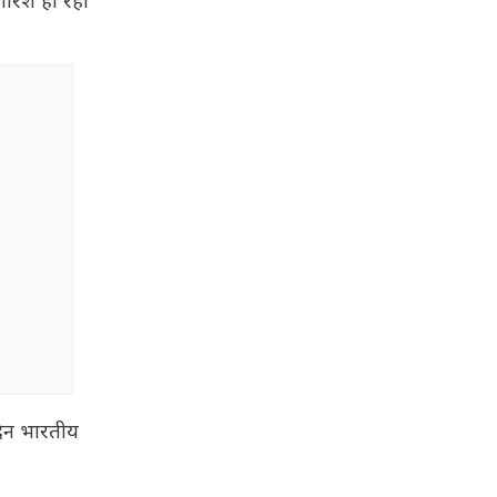
बारिश हो रही
दिन भारतीय