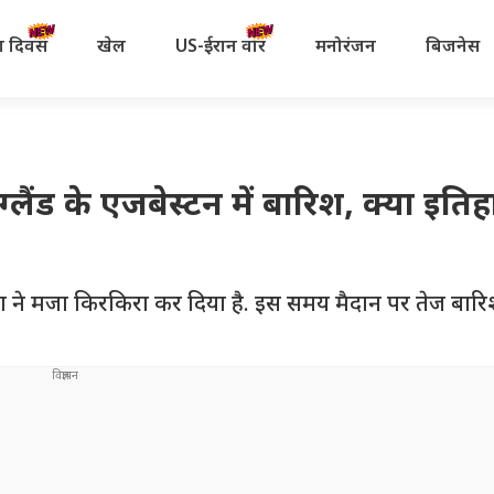
रता दिवस
खेल
US-ईरान वॉर
मनोरंजन
बिजनेस
ैंड के एजबेस्टन में बारिश, क्या इति
ारिश ने मजा किरकिरा कर दिया है. इस समय मैदान पर तेज बारि