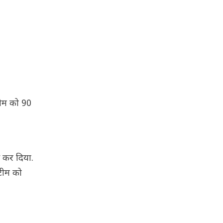
टीम को 90
स कर दिया.
 टीम को