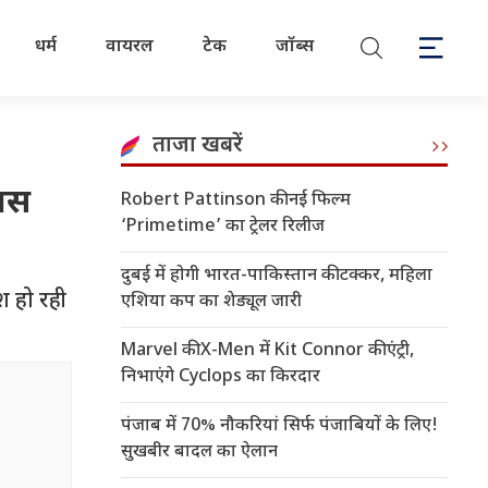
धर्म
वायरल
टेक
जॉब्स
ताजा खबरें
हास
Robert Pattinson की नई फिल्म
‘Primetime’ का ट्रेलर रिलीज
दुबई में होगी भारत-पाकिस्तान की टक्कर, महिला
श हो रही
एशिया कप का शेड्यूल जारी
Marvel की X-Men में Kit Connor की एंट्री,
निभाएंगे Cyclops का किरदार
पंजाब में 70% नौकरियां सिर्फ पंजाबियों के लिए!
सुखबीर बादल का ऐलान