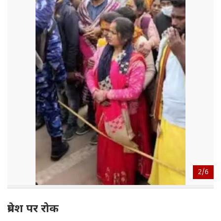
2/
6
प्रवेश पर रोक