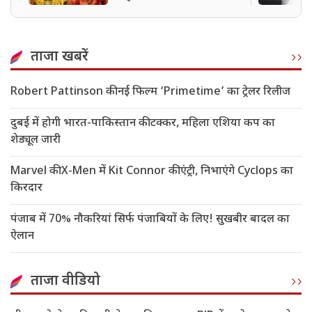
खड़ी है?
ताजा खबरें
Robert Pattinson की नई फिल्म ‘Primetime’ का ट्रेलर रिलीज
दुबई में होगी भारत-पाकिस्तान की टक्कर, महिला एशिया कप का
शेड्यूल जारी
Marvel की X-Men में Kit Connor की एंट्री, निभाएंगे Cyclops का
किरदार
पंजाब में 70% नौकरियां सिर्फ पंजाबियों के लिए! सुखबीर बादल का
ऐलान
ताजा वीडियो