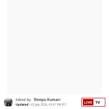
Reepu Kumari
Edited By:
LIVE
TV
Updated :
02 July 2026, 03:01 PM IST