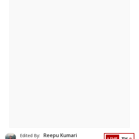
Reepu Kumari
Edited By: