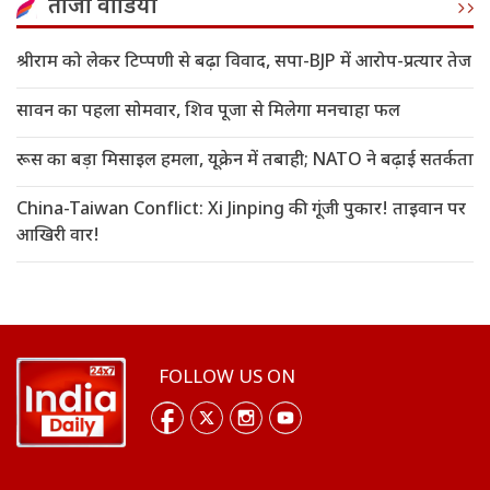
ताजा वीडियो
श्रीराम को लेकर टिप्पणी से बढ़ा विवाद, सपा-BJP में आरोप-प्रत्यार तेज
सावन का पहला सोमवार, शिव पूजा से मिलेगा मनचाहा फल
रूस का बड़ा मिसाइल हमला, यूक्रेन में तबाही; NATO ने बढ़ाई सतर्कता
China-Taiwan Conflict: Xi Jinping की गूंजी पुकार! ताइवान पर
आखिरी वार!
FOLLOW US ON