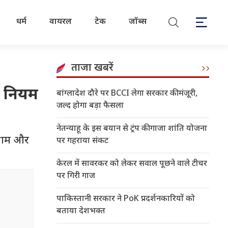
धर्म
वायरल
टेक
जॉब्स
ताजा खबरें
नए नियम
बांग्लादेश दौरे पर BCCI लेगा सरकार की मंजूरी,
जल्द होगा बड़ा फैसला
नेतन्याहू के इस बयान से ट्रंप की गाजा शांति योजना
ग्राम और
पर गहराया संकट
केरल में सावरकर को लेकर सवाल पूछने वाले टीचर
पर गिरी गाज
पाकिस्तानी सरकार ने PoK प्रदर्शनकारियों को
बताया देशभक्त