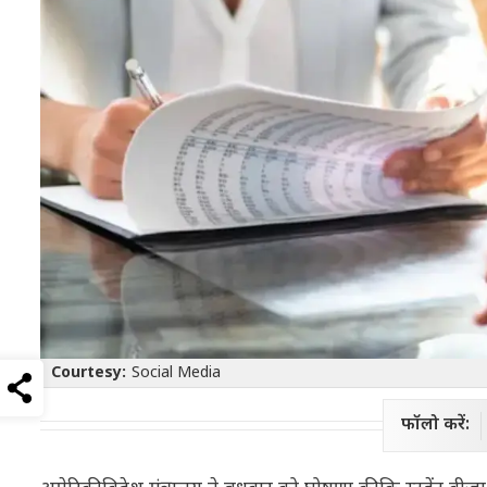
Courtesy:
Social Media
फॉलो करें: