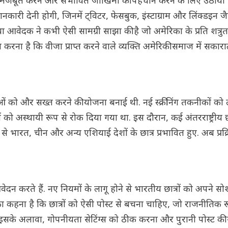
ा को मजबूत करने और संभावित जोखिमों की पहचान करने के लिए उठाया 
री देनी होगी, जिनमें ट्विटर, फेसबुक, इंस्टाग्राम और लिंक्डइन जैसे
आवेदक ने कभी ऐसी सामग्री साझा की है जो अमेरिका के प्रति शत्रुताप
 करना है कि वीजा प्राप्त करने वाले व्यक्ति अमेरिकी समाज में सकार
रियाओं को और सख्त करने की योजना बनाई थी. नई स्क्रीनिंग तकनीकों को 
ों को अस्थायी रूप से रोक दिया गया था. इस दौरान, कई अंतरराष्ट्रीय छा
े भारत, चीन और अन्य एशियाई देशों के छात्र प्रभावित हुए. अब प्रक्
वेदन करते हैं. नए नियमों के लागू होने से भारतीय छात्रों को अपने 
 का कहना है कि छात्रों को ऐसी पोस्ट से बचना चाहिए, जो राजनीतिक र
 इसके अलावा, गोपनीयता सेटिंग्स को ठीक करना और पुरानी पोस्ट की 