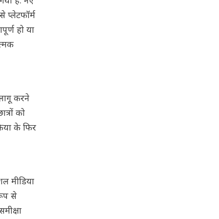
गया है. नए
 प्लेटफॉर्म
ूर्ण हो या
ात्मक
लागू करने
त्रों को
रिया के फिर
सोशल मीडिया
ूप से
समीक्षा